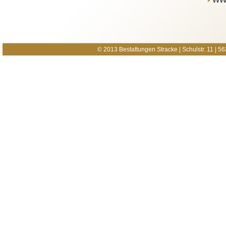
© 2013 Bestattungen Stracke | Schulstr. 11 |